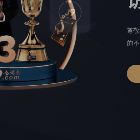
尊敬
的不